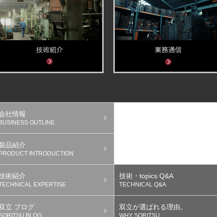
会社情報
BUSINESS OUTLINE
製品紹介
PRODUCT INTRODUCTION
技術紹介
技術・topics Q&A
TECHNICAL EXPERTISE
TECHNICAL Q&A
双立 ブログ
双立が選ばれる理由。
SORITSU BLOG
WHY SORITSU