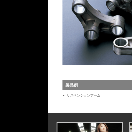
製品例
サスペンションアーム