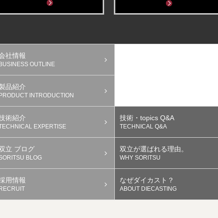
会社情報
BUSINESS OUTLINE
製品紹介
PRODUCT INTRODUCTION
技術紹介
技術・topics Q&A
TECHNICAL EXPERTISE
TECHNICAL Q&A
双立 ブログ
双立が選ばれる理由。
SORITSU BLOG
WHY SORITSU
採用情報
なぜダイカスト？
RECRUIT
ABOUT DIECASTING