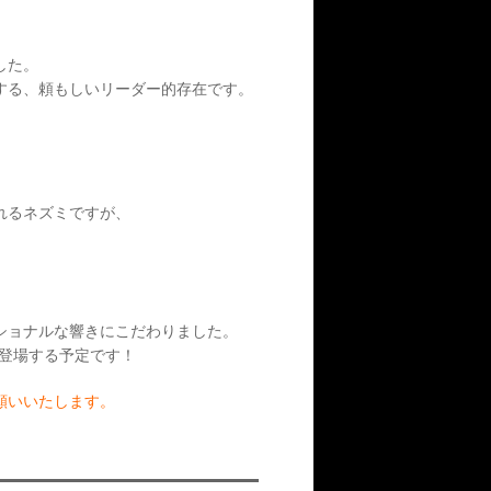
した。
する、頼もしいリーダー的存在です。
れるネズミですが、
ショナルな響きにこだわりました。
ん登場する予定です！
願いいたします。