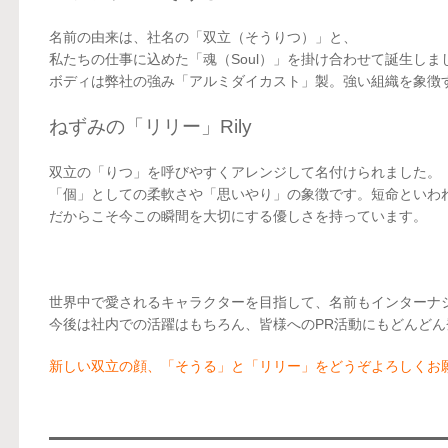
名前の由来は、社名の「双立（そうりつ）」と、
私たちの仕事に込めた「魂（Soul）」を掛け合わせて誕生しま
ボディは弊社の強み「アルミダイカスト」製。強い組織を象徴
ねずみの「リリー」Rily
双立の「りつ」を呼びやすくアレンジして名付けられました。
「個」としての柔軟さや「思いやり」の象徴です。短命といわ
だからこそ今この瞬間を大切にする優しさを持っています。
世界中で愛されるキャラクターを目指して、名前もインターナ
今後は社内での活躍はもちろん、皆様へのPR活動にもどんど
新しい双立の顔、「そうる」と「リリー」をどうぞよろしくお