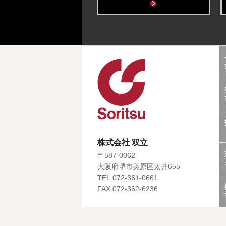
株式会社 双立
〒587-0062
大阪府堺市美原区太井655
TEL.072-361-0661
FAX.072-362-6236