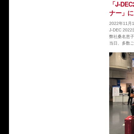
「J-D
ナー」に
2022年11
J-DEC 2
弊社桑名恵
当日、多数